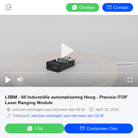
Chatten
Contact
LSBM - 60 Industriële automatisering Hoog - Precisie ITOF
Laser Ranging Module
met een vermogen van niet meer dan 50 W
April 16, 2025
Trefwoord:
met een vermogen van niet meer dan 50 W
Chat
Contacteer Ons