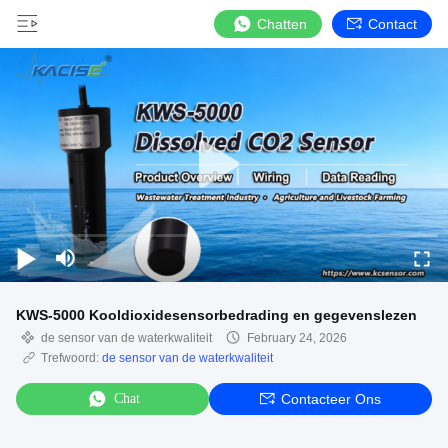
Chatten
Contact
KWS-5000 Kooldioxidesensorbedrading en gegevenslezen
de sensor van de waterkwaliteit
February 24, 2026
Trefwoord:
de sensor van de waterkwaliteit
Chat
Contacteer Ons