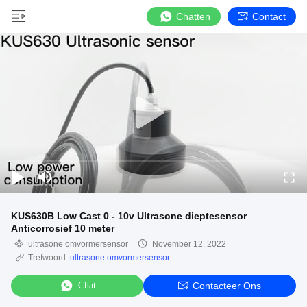
Chatten
Contact
KUS630B Low Cast 0 - 10v Ultrasone dieptesensor
Anticorrosief 10 meter
ultrasone omvormersensor
November 12, 2022
Trefwoord:
ultrasone omvormersensor
Chat
Contacteer Ons