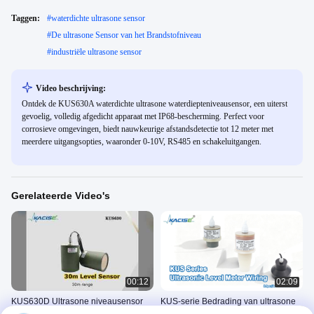
Taggen:
#
waterdichte ultrasone sensor
#
De ultrasone Sensor van het Brandstofniveau
#
industriële ultrasone sensor
Video beschrijving:
Ontdek de KUS630A waterdichte ultrasone waterdiepteniveausensor, een uiterst
gevoelig, volledig afgedicht apparaat met IP68-bescherming. Perfect voor
corrosieve omgevingen, biedt nauwkeurige afstandsdetectie tot 12 meter met
meerdere uitgangsopties, waaronder 0-10V, RS485 en schakeluitgangen.
Gerelateerde Video's
00:12
02:09
KUS630D Ultrasone niveausensor
KUS-serie Bedrading van ultrasone