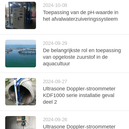
2024-10-08
PRIVACYBELEID
Toepassing van de pH-waarde in
het afvalwaterzuiveringssysteem
2024-09-29
De belangrijkste rol en toepassing
van opgeloste zuurstof in de
aquacultuur
2024-09-27
Ultrasone Doppler-stroommeter
KDF1000 serie installatie geval
deel 2
2024-09-26
Ultrasone Doppler-stroommeter