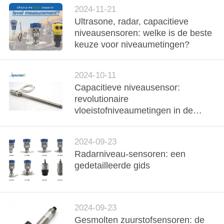
Oceaan
2024-11-21
PRIVACYBELEID
Ultrasone, radar, capacitieve
niveausensoren: welke is de beste
keuze voor niveaumetingen?
2024-10-11
Capacitieve niveausensor:
revolutionaire
vloeistofniveaumetingen in de
industrie
2024-09-23
Radarniveau-sensoren: een
gedetailleerde gids
2024-09-23
Gesmolten zuurstofsensoren: de