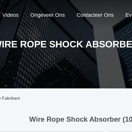
Videos
Ongeveer Ons
Contacteer Ons
Ev
IRE ROPE SHOCK ABSORB
 Fabrikant
Wire Rope Shock Absorber (1