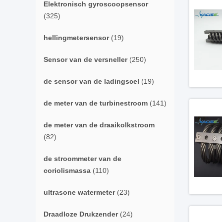
Elektronisch gyroscoopsensor
(325)
hellingmetersensor
(19)
Sensor van de versneller
(250)
de sensor van de ladingscel
(19)
de meter van de turbinestroom
(141)
de meter van de draaikolkstroom
(82)
de stroommeter van de
coriolismassa
(110)
ultrasone watermeter
(23)
Draadloze Drukzender
(24)