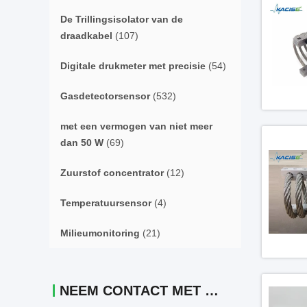
De Trillingsisolator van de
draadkabel
(107)
Digitale drukmeter met precisie
(54)
Gasdetectorsensor
(532)
met een vermogen van niet meer
dan 50 W
(69)
Zuurstof concentrator
(12)
Temperatuursensor
(4)
Milieumonitoring
(21)
NEEM CONTACT MET ONS OP