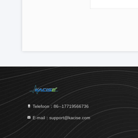
Telefoon：86--17719566736
E-mail：support@kacise.com