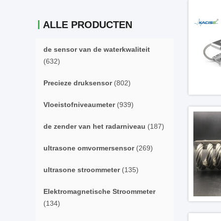
ALLE PRODUCTEN
de sensor van de waterkwaliteit
(632)
Precieze druksensor
(802)
Vloeistofniveaumeter
(939)
de zender van het radarniveau
(187)
ultrasone omvormersensor
(269)
ultrasone stroommeter
(135)
Elektromagnetische Stroommeter
(134)