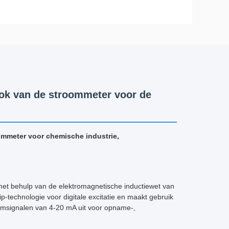
ok van de stroommeter voor de
mmeter voor chemische industrie,
met behulp van de elektromagnetische inductiewet van
-technologie voor digitale excitatie en maakt gebruik
roomsignalen van 4-20 mA uit voor opname-,