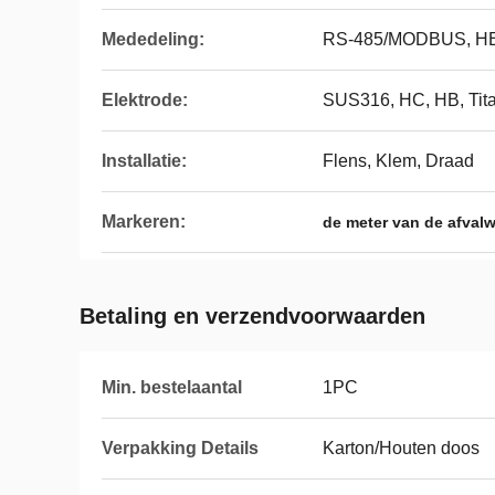
Mededeling:
RS-485/MODBUS, H
Elektrode:
SUS316, HC, HB, Tita
Installatie:
Flens, Klem, Draad
Markeren:
de meter van de afval
Betaling en verzendvoorwaarden
Min. bestelaantal
1PC
Verpakking Details
Karton/Houten doos