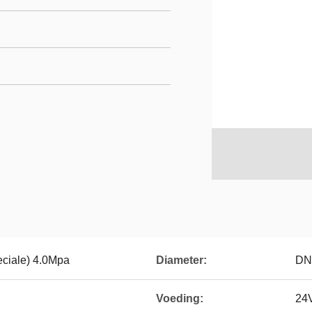
eciale) 4.0Mpa
Diameter:
DN
Voeding:
24