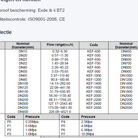
roof bescherming: Exde ib ii BT2
iteitscontrole: ISO9001-2008, CE
ectie