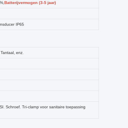
%,
Batterijvermogen (3-5 jaar)
ansducer IP65
 Tantaal, enz.
. Schroef. Tri-clamp voor sanitaire toepassing