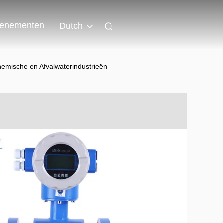
enementen
Dutch
emische en Afvalwaterindustrieën