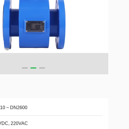
10 ~ DN2600
VDC, 220VAC