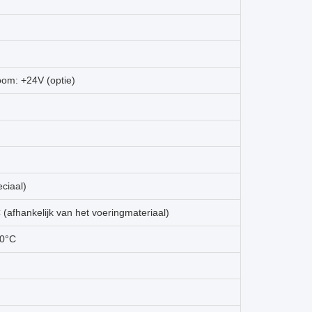
oom: +24V (optie)
ciaal)
fhankelijk van het voeringmateriaal)
50°C