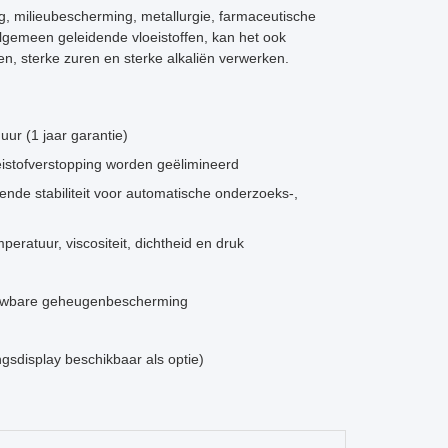
g, milieubescherming, metallurgie, farmaceutische
lgemeen geleidende vloeistoffen, kan het ook
ten, sterke zuren en sterke alkaliën verwerken.
ur (1 jaar garantie)
istofverstopping worden geëlimineerd
nde stabiliteit voor automatische onderzoeks-,
peratuur, viscositeit, dichtheid en druk
ouwbare geheugenbescherming
gsdisplay beschikbaar als optie)