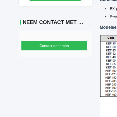
EX-p
Kwal
NEEM CONTACT MET ONS OP
Modelsel
Contact opnemen