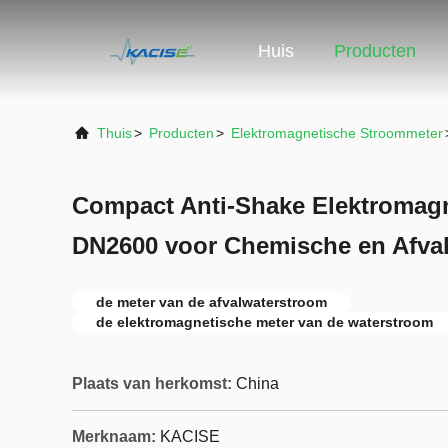
Huis
Producten
Thuis
>
Producten
>
Elektromagnetische Stroommeter
Compact Anti-Shake Elektromag
DN2600 voor Chemische en Afval
de meter van de afvalwaterstroom
de elektromagnetische meter van de waterstroom
Plaats van herkomst:
China
Merknaam:
KACISE