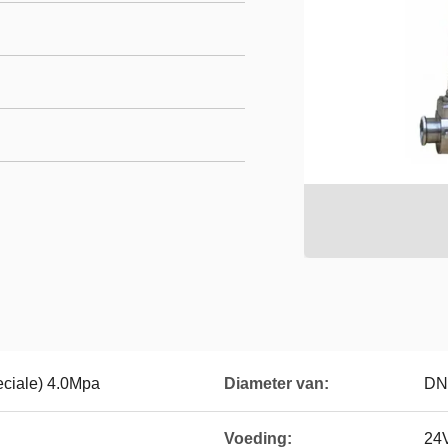
eciale) 4.0Mpa
Diameter van:
DN
Voeding:
24