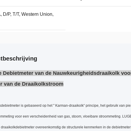
, D/P, T/T, Western Union,
tbeschrijving
e Debietmeter van de Nauwkeurigheidsdraaikolk vo
r van de Draaikolkstroom
debietmeter is gebaseerd op het " Karman-draaikolk“ principe, het gebruik van pie
ommeting voor een verscheidenheid van gas, stoom, vloeibare stroommeting. LUGB
draaikolkdebietmeter overeenkomstig de structurele kenmerken in de debietmeter v