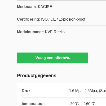
Merknaam:
KACISE
Certificering:
ISO / CE / Explosion-proof
Modelnummer:
KVF-Reeks
Vraag een offerte
Productgegevens
Druk:
1.6 Mpa, 2.5Mpa, (Sp
temperatuur:
-20°C - +160 °C