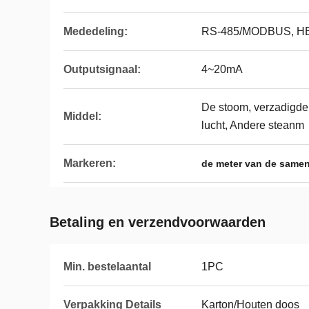
Mededeling:
RS-485/MODBUS, H
Outputsignaal:
4~20mA
De stoom, verzadigde 
Middel:
lucht, Andere steanm
Markeren:
de meter van de same
Betaling en verzendvoorwaarden
Min. bestelaantal
1PC
Verpakking Details
Karton/Houten doos