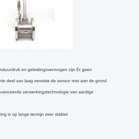
peratuurdruk en geleidingsvermogen zijn Er geen
hte deel van laag vereiste de sensor met aan de grond
avanceerde verwerkingstechnologie van aardige
g is op lange termijn zeer stabiel