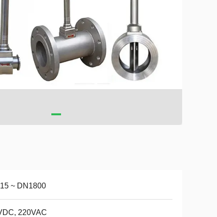
15 ~ DN1800
VDC, 220VAC