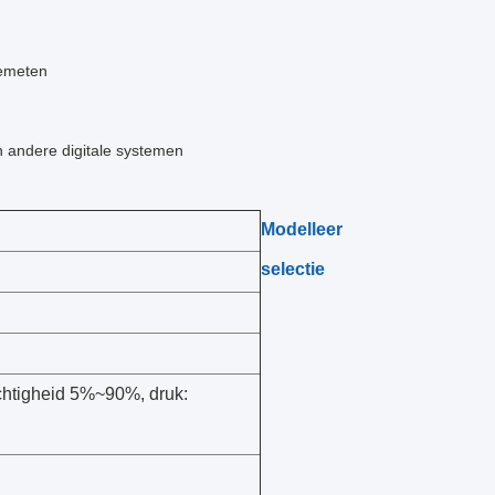
gemeten
n andere digitale systemen
Modelleer
selectie
chtigheid 5%~90%, druk: