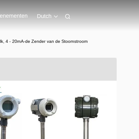
enementen
Dutch
lk, 4 - 20mA-de Zender van de Stoomstroom