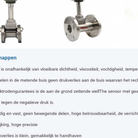
happen
is onafhankelijk van vloeibare dichtheid, viscositeit, vochtigheid, tem
elen in de metende buis geen drukverlies aan de buis waarvan het rec
ektrodengurantees is de aan de grond zettende wellThe sensor met ge
tegen de negatieve druk is.
ig en vast, geen bewegende delen, hoge betrouwbaarheid, de verrichtin
jking, hoge precisie
kverlies is klein, gemakkelijk te handhaven