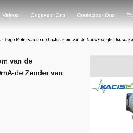
Videos
Ongeveer Ons
Contacteer Ons
Ev
>
Hoge Meter van de de Luchtstroom van de Nauwkeurigheidsdraaiko
om van de
20mA-de Zender van