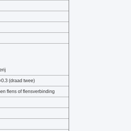
rij
0.3 (draad twee)
n flens of flensverbinding