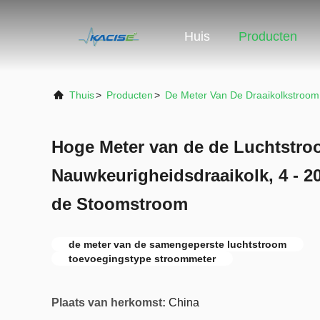
Huis
Producten
Thuis
>
Producten
>
De Meter Van De Draaikolkstroom
Hoge Meter van de de Luchtstro
Nauwkeurigheidsdraaikolk, 4 - 
de Stoomstroom
de meter van de samengeperste luchtstroom
toevoegingstype stroommeter
Plaats van herkomst:
China