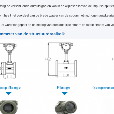
tig de verschillende outputsignalen kan in de wijzesensor van de impulsoutput e
ent heeft het voordeel van de brede waaier van de stroommeting, hoge nauwkeurig
Het wordt toegepast op de meting van onmiddellijke stroom en totale stroom van vloe
mmeter van de structuurdraaikolk