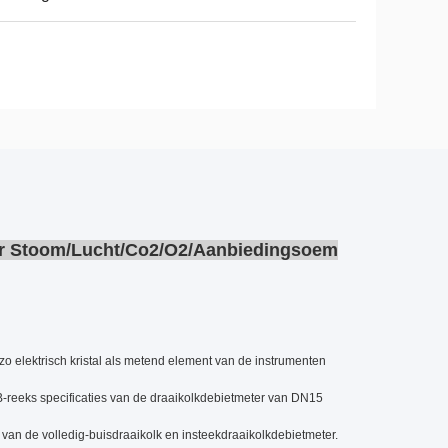
or Stoom/Lucht/Co2/O2/Aanbiedingsoem
zo elektrisch kristal als metend element van de instrumenten
-reeks specificaties van de draaikolkdebietmeter van DN15
an de volledig-buisdraaikolk en insteekdraaikolkdebietmeter.