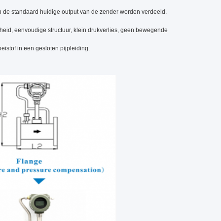
n de standaard huidige output van de zender worden verdeeld.
heid, eenvoudige structuur, klein drukverlies, geen bewegende
istof in een gesloten pijpleiding.