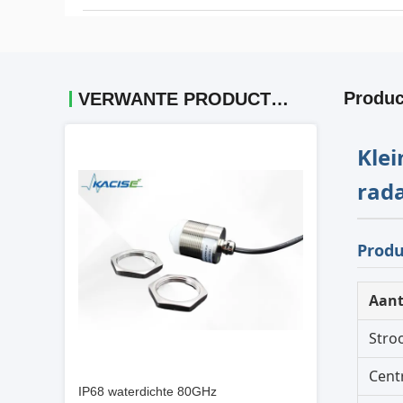
Produc
VERWANTE PRODUCTEN
Kle
rad
Produ
Aant
Stro
Cent
IP68 waterdichte 80GHz