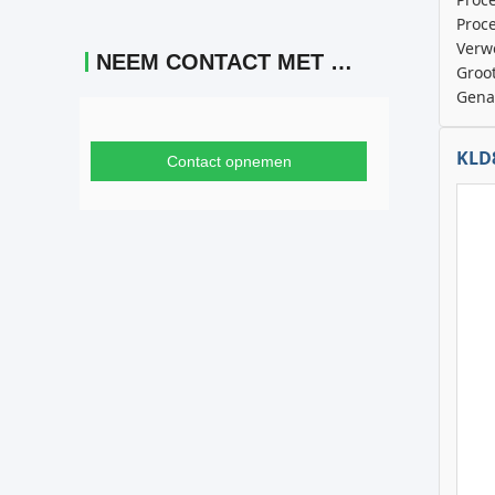
Proc
Verw
NEEM CONTACT MET ONS OP
Groo
Gena
KLD
Contact opnemen