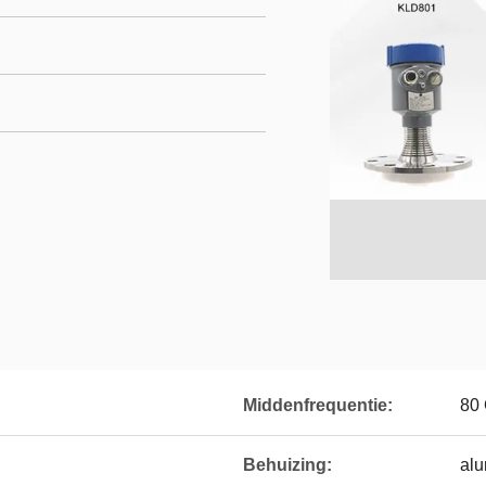
Middenfrequentie:
80
Behuizing:
alu