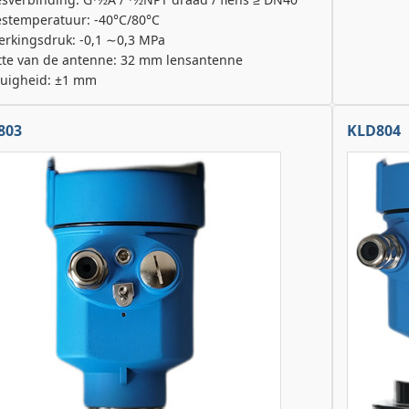
estemperatuur: -40°C/80°C
erkingsdruk: -0,1 ∼0,3 MPa
tte van de antenne: 32 mm lensantenne
uigheid: ±1 mm
803
KLD804