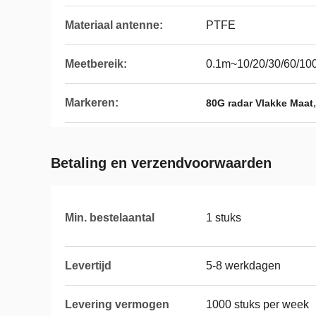
Materiaal antenne:
PTFE
Meetbereik:
0.1m~10/20/30/60/10
Markeren:
80G radar Vlakke Maat
Betaling en verzendvoorwaarden
Min. bestelaantal
1 stuks
Levertijd
5-8 werkdagen
Levering vermogen
1000 stuks per week