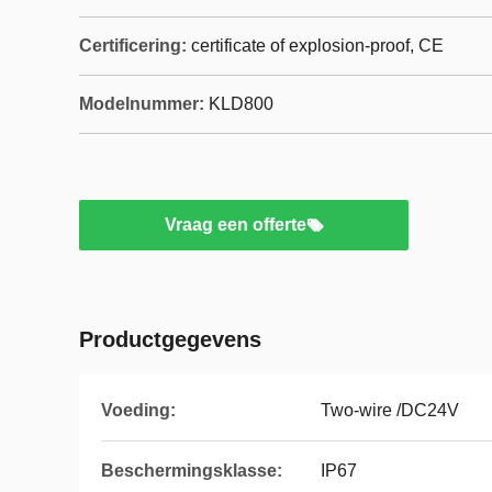
Certificering:
certificate of explosion-proof, CE
Modelnummer:
KLD800
Vraag een offerte
Productgegevens
Voeding:
Two-wire /DC24V
Beschermingsklasse:
IP67