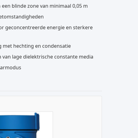
 een blinde zone van minimaal 0,05 m
eetomstandigheden
r geconcentreerde energie en sterkere
 met hechting en condensatie
 van lage dielektrische constante media
adarmodus