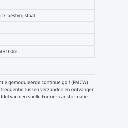
c/roestvrij staal
60/100m
entie gemoduleerde continue golf (FMCW)
n frequentie tussen verzonden en ontvangen
ddel van een snelle Fouriertransformatie