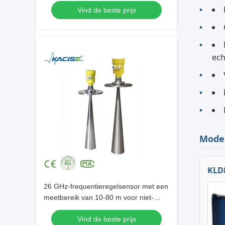
Vind de beste prijs
ech
Mode
KLD
26 GHz-frequentieregelsensor met een
meetbereik van 10-80 m voor niet-
contactmeting
Vind de beste prijs