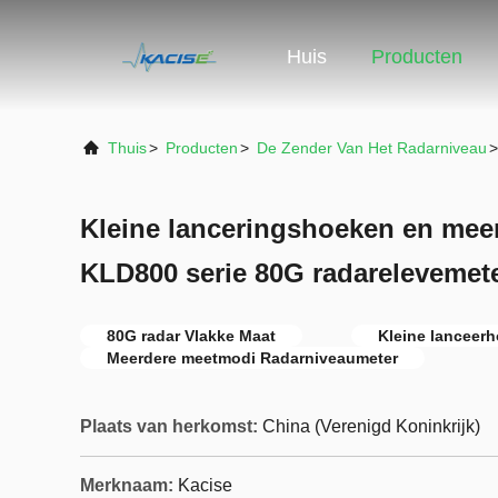
Huis
Producten
Thuis
>
Producten
>
De Zender Van Het Radarniveau
>
Kleine lanceringshoeken en mee
KLD800 serie 80G radarelevemet
80G radar Vlakke Maat
Kleine lanceer
Meerdere meetmodi Radarniveaumeter
Plaats van herkomst:
China (Verenigd Koninkrijk)
Merknaam:
Kacise