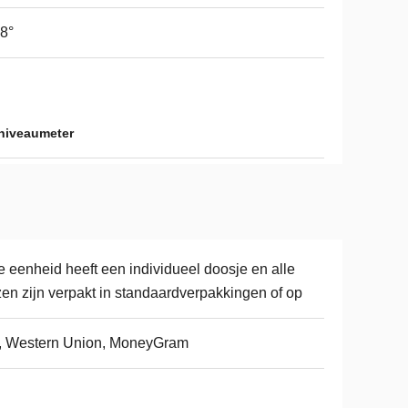
8°
niveaumeter
e eenheid heeft een individueel doosje en alle
en zijn verpakt in standaardverpakkingen of op
, Western Union, MoneyGram