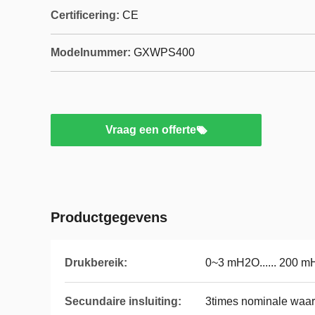
Certificering:
CE
Modelnummer:
GXWPS400
Vraag een offerte
Productgegevens
Drukbereik:
0~3 mH2O...... 200 
Secundaire insluiting:
3times nominale waar