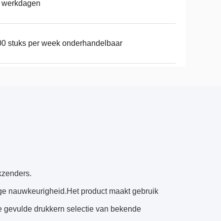
8 werkdagen
0 stuks per week onderhandelbaar
kzenders.
oge nauwkeurigheid.Het product maakt gebruik
lie gevulde drukkern selectie van bekende