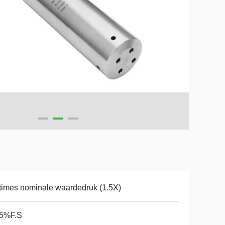
times nominale waardedruk (1.5X)
.5%F.S