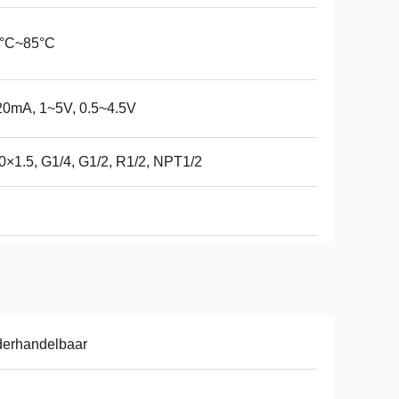
0°C~85°C
20mA, 1~5V, 0.5~4.5V
×1.5, G1/4, G1/2, R1/2, NPT1/2
derhandelbaar