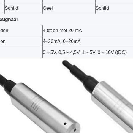
Schild
Geel
Schild
ssignaal
aden
4 tot en met 20 mA
den
4~20mA, 0~20mA
0 ~ 5V, 0,5 ~ 4,5V, 1 ~ 5V, 0 ~ 10V ((DC)